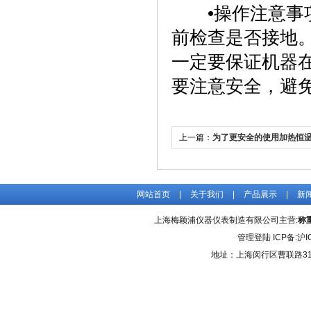
‌•操作注意事
前检查是否接地
一定要保证机器
要注意安全，避免
上一篇：
为了更安全的使用加热恒
下几点
网站首页
|
关于我们
|
产品展示
|
新
上海梅颖浦仪器仪表制造有限公司主营:
称
管理登陆
ICP备:
沪I
地址：上海闵行区曹联路31