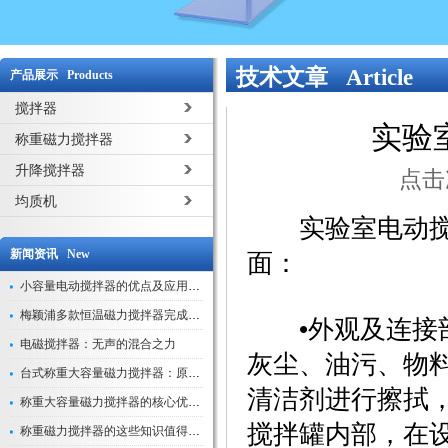
技术文章 Article
产品展示 Products
搅拌器
实验
称重磁力搅拌器
升降搅拌器
点击次
均质机
实验室电动搅拌
新闻资讯 New
面：
小容量电动搅拌器的优点及应用解析
梅颖浦多款恒温磁力搅拌器完成技术迭代 数字化操控全面升级
‌•外观及连接
电磁搅拌器：无声的混合之力
灰尘、油污、物
台式称重大容量磁力搅拌器：原理与应用解析
清洁剂进行擦拭
称重大容量磁力搅拌器的核心优势解析
搅拌罐内部，在
称重磁力搅拌器的这些知识值得我们学习