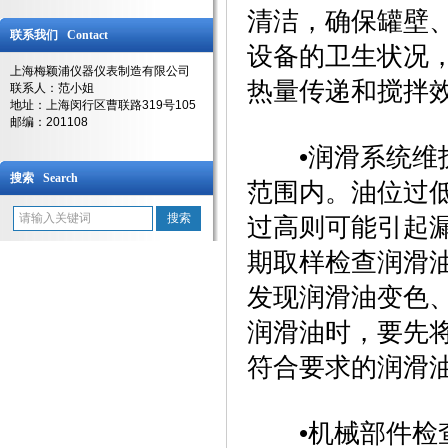
清洁，确保罐壁
联系我们 Contact
设备的卫生状况
上海梅颖浦仪器仪表制造有限公司
热量传递和搅拌效
联系人：范小姐
地址：上海闵行区曹联路319号105
邮编：201108
‌•润滑系统维
搜索 Search
范围内。油位过
过高则可能引起
期取样检查润滑
发现润滑油变色
润滑油时，要先
符合要求的润滑油
‌•机械部件检