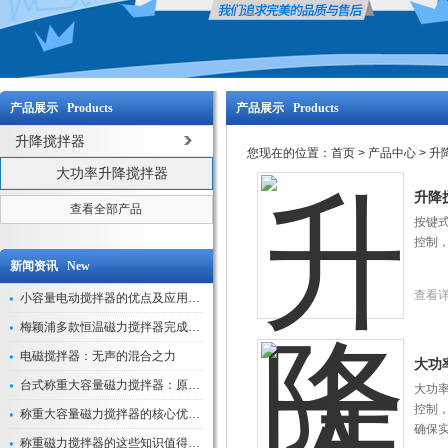
产品展示 Products
产品展示 Products
升降搅拌器
您现在的位置：
首页
>
产品中心
>
升
大功率升降搅拌器
升降
查看全部产品
按键
控制
新闻资讯 New
查看
小容量电动搅拌器的优点及应用解析
梅颖浦多款恒温磁力搅拌器完成技术迭代 数字化操控全面升级
电磁搅拌器：无声的混合之力
大功
台式称重大容量磁力搅拌器：原理与应用解析
大功
控制
称重大容量磁力搅拌器的核心优势解析
确保
称重磁力搅拌器的这些知识值得我们学习