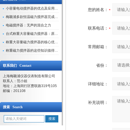
小容量电动搅拌器的优点及应用解析
您的姓名：
梅颖浦多款恒温磁力搅拌器完成技术迭代 数字化操控全面升级
电磁搅拌器：无声的混合之力
联系电话：
台式称重大容量磁力搅拌器：原理与应用解析
称重大容量磁力搅拌器的核心优势解析
常用邮箱：
称重磁力搅拌器的这些知识值得我们学习
省份：
联系我们 Contact
上海梅颖浦仪器仪表制造有限公司
联系人：范小姐
详细地址：
地址：上海闵行区曹联路319号105
邮编：201108
补充说明：
搜索 Search