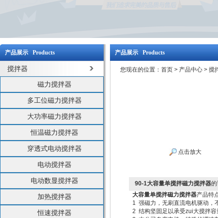
产品展示 Products
产品展示 Products
搅拌器
您现在的位置：
首页
>
产品中心
>
搅
磁力搅拌器
多工位磁力搅拌器
大功率磁力搅拌器
恒温磁力搅拌器
穿透式电动搅拌器
点击放大
电动搅拌器
电动数显搅拌器
90-1大容量单搅拌磁力搅拌器
的
大容量单搅拌磁力搅拌器
产品特
加热搅拌器
1 强磁力，无刷直流电机驱动，
2 结构坚固足以承受zui大搅拌
恒速搅拌器