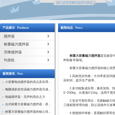
产品展示 Products
新闻动态 News
搅拌器
称重磁力搅拌器
升降搅拌器
称重大容量磁力搅拌器
是实验室
均质机
料制备等领域。
称重大容量磁力搅拌器的核心优势
新闻资讯 New
1.高效混合性能：大功率直流/伺
应时间，提升生产效率。
小容量电动搅拌器的优点及应用解析
2.多功能集成应用：兼具加热、恒温
梅颖浦多款恒温磁力搅拌器完成技术迭代 数字化操控全面升级
0~200kg，分度值0.01kg，
电磁搅拌器：无声的混合之力
3.安全可靠性突出：无接触磁力传
台式称重大容量磁力搅拌器：原理与应用解析
三级权限管理功能，防止误操作引发
称重大容量磁力搅拌器的核心优势解析
4.便捷操作体验：直观触控屏简化