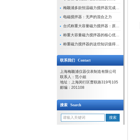
梅颖浦多款恒温磁力搅拌器完成技术迭代 数字化操控全面升级
电磁搅拌器：无声的混合之力
台式称重大容量磁力搅拌器：原理与应用解析
称重大容量磁力搅拌器的核心优势解析
称重磁力搅拌器的这些知识值得我们学习
联系我们 Contact
上海梅颖浦仪器仪表制造有限公司
联系人：范小姐
地址：上海闵行区曹联路319号105
邮编：201108
搜索 Search