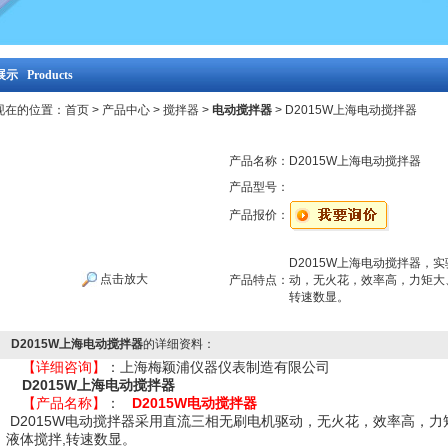
示 Products
现在的位置：
首页
>
产品中心
>
搅拌器
>
电动搅拌器
> D2015W上海电动搅拌器
产品名称：
D2015W上海电动搅拌器
产品型号：
产品报价：
D2015W上海电动搅拌器，
点击放大
产品特点：
动，无火花，效率高，力矩大
转速数显。
D2015W上海电动搅拌器
的详细资料：
【详细咨询】
：上海梅颖浦仪器仪表制造有限公司
D2015W上海电动搅拌器
【产品名称】
：
D2015W电动搅拌器
D2015W电动搅拌器采用直流三相无刷电机驱动，无火花，效率高，
液体搅拌,转速数显。