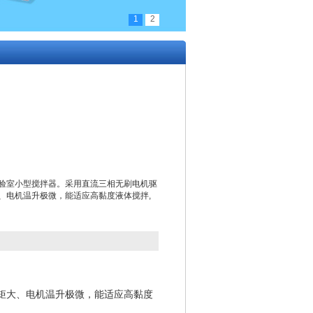
1
2
实验室小型搅拌器。采用直流三相无刷电机驱
、电机温升极微，能适应高黏度液体搅拌,
力矩大、电机温升极微，能适应高黏度