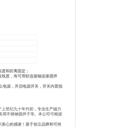
高度和距离固定；
直线度，有可用软连接轴连接搅拌
插上电源，开启电源开关，开关内置指
上世纪九十年代初，专业生产磁力
医用不锈钢搅拌子等。本公司可根据
示衷心的感谢！基于创立品牌和可持