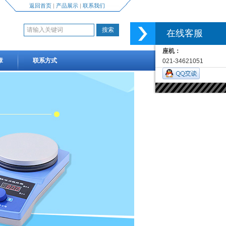
返回首页
|
产品展示
|
联系我们
在线客服
座机：
章
联系方式
021-34621051