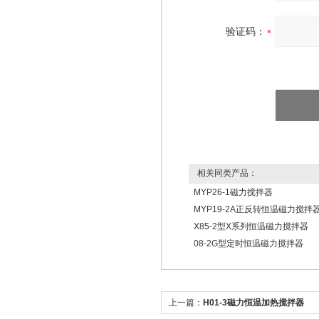
验证码：
相关同类产品：
MYP26-1磁力搅拌器
MYP19-2A正反转恒温磁力搅拌
X85-2型X系列恒温磁力搅拌器
08-2G型定时恒温磁力搅拌器
上一篇：
H01-3磁力恒温加热搅拌器