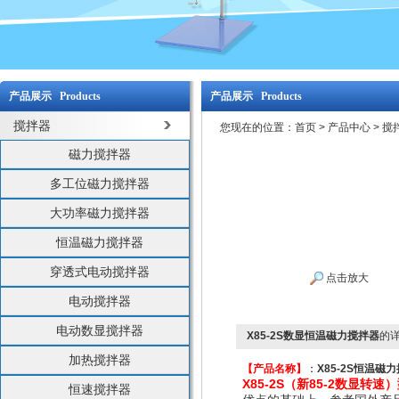
产品展示 Products
产品展示 Products
搅拌器
您现在的位置：
首页
>
产品中心
>
搅
磁力搅拌器
多工位磁力搅拌器
大功率磁力搅拌器
恒温磁力搅拌器
穿透式电动搅拌器
点击放大
电动搅拌器
电动数显搅拌器
X85-2S数显恒温磁力搅拌器
的
加热搅拌器
【产品名称】
：
X85-2S恒温磁
X85-2S（新85-2数显转
恒速搅拌器