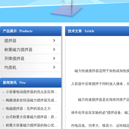
产品展示 Products
技术文章 Article
搅拌器
称重磁力搅拌器
升降搅拌器
均质机
磁力恒速搅拌器
适用于加热或加热
新闻资讯 New
入容器中后将搅拌子同时放入液体，
小容量电动搅拌器的优点及应用解析
磁力恒速搅拌器是在现有同类产品的
梅颖浦多款恒温磁力搅拌器完成技术迭代 数字化操控全面升级
电磁搅拌器：无声的混合之力
体作化学反应实验的必*搅拌设备。磁
台式称重大容量磁力搅拌器：原理与应用解析
称重大容量磁力搅拌器的核心优势解析
作电压低、功率大、噪音小、运转稳