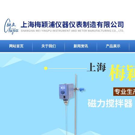
网站首页
关于我们
新闻资讯
产品展示