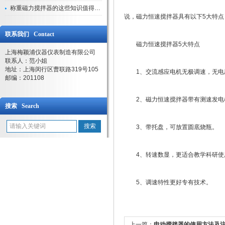
称重磁力搅拌器的这些知识值得我们学习
说，磁力恒速搅拌器具有以下5大特点
联系我们 Contact
磁力恒速搅拌器
5大特点
上海梅颖浦仪器仪表制造有限公司
联系人：范小姐
地址：上海闵行区曹联路319号105
1、交流感应电机无极调速，无电
邮编：201108
2、磁力恒速搅拌器带有测速发电机
搜索 Search
3、带托盘，可放置圆底烧瓶。
4、转速数显，更适合教学科研使
5、调速特性更好专有技术。
上一篇：
电动搅拌器的使用方法及注