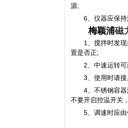
源;
6、仪器应保持清
梅颖浦
磁
1、搅拌时发现搅
置是否正;
2、中速运转可延
3、使用时请接上
4、不锈钢容器没
不要开启控温开关，
5、调速时应由低