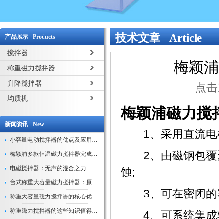
技术文章 Article
产品展示 Products
搅拌器
梅颖浦
称重磁力搅拌器
升降搅拌器
点击次
均质机
梅颖浦磁力搅
新闻资讯 New
1、采用直流电机
小容量电动搅拌器的优点及应用解析
2、由磁钢包覆聚
梅颖浦多款恒温磁力搅拌器完成技术迭代 数字化操控全面升级
电磁搅拌器：无声的混合之力
蚀;
台式称重大容量磁力搅拌器：原理与应用解析
3、可在密闭的容
称重大容量磁力搅拌器的核心优势解析
称重磁力搅拌器的这些知识值得我们学习
4、可系统集成辅