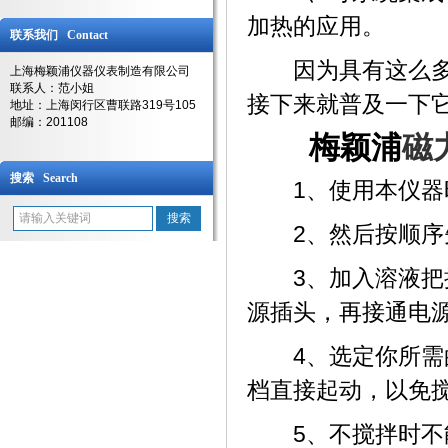
加热的应用。
联系我们 Contact
因为具有这么多的
上海梅颖浦仪器仪表制造有限公司
联系人：范小姐
接下来就普及一下
地址：上海闵行区曹联路319号105
邮编：201108
梅颖浦
磁
搜索 Search
1、使用本仪器时
2、然后按顺序先
3、加入溶液把搅
源插头，再接通电
4、选定你所需的
档直接起动，以免搅
5、不搅拌时不能