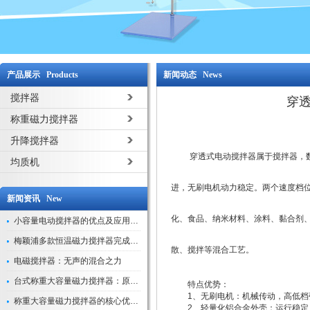
产品展示 Products
新闻动态 News
搅拌器
穿
称重磁力搅拌器
升降搅拌器
穿透式电动搅拌器属于搅拌器，数字
均质机
进，无刷电机动力稳定。两个速度档位
新闻资讯 New
化、食品、纳米材料、涂料、黏合剂
小容量电动搅拌器的优点及应用解析
梅颖浦多款恒温磁力搅拌器完成技术迭代 数字化操控全面升级
散、搅拌等混合工艺。
电磁搅拌器：无声的混合之力
台式称重大容量磁力搅拌器：原理与应用解析
特点优势：
1、无刷电机：机械传动，高低档
称重大容量磁力搅拌器的核心优势解析
2、轻量化铝合金外壳：运行稳定