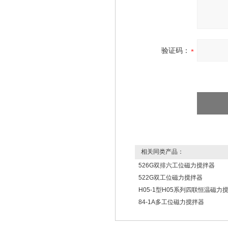
验证码：
相关同类产品：
526G双排六工位磁力搅拌器
522G双工位磁力搅拌器
H05-1型H05系列四联恒温磁力
84-1A多工位磁力搅拌器