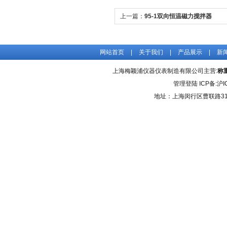
上一篇：
95-1双向恒温磁力搅拌器
网站首页
|
关于我们
|
产品展示
|
新
上海梅颖浦仪器仪表制造有限公司主营:
称
管理登陆
ICP备:
沪I
地址：上海闵行区曹联路31