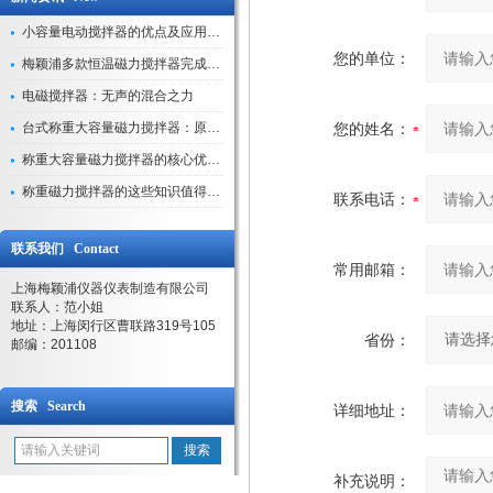
小容量电动搅拌器的优点及应用解析
您的单位：
梅颖浦多款恒温磁力搅拌器完成技术迭代 数字化操控全面升级
电磁搅拌器：无声的混合之力
台式称重大容量磁力搅拌器：原理与应用解析
您的姓名：
称重大容量磁力搅拌器的核心优势解析
称重磁力搅拌器的这些知识值得我们学习
联系电话：
联系我们 Contact
常用邮箱：
上海梅颖浦仪器仪表制造有限公司
联系人：范小姐
地址：上海闵行区曹联路319号105
省份：
邮编：201108
搜索 Search
详细地址：
补充说明：