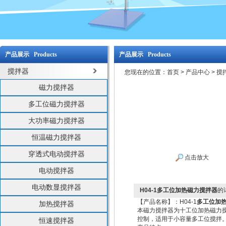
产品展示 Products
产品展示 Products
搅拌器
您现在的位置：
首页
>
产品中心
>
搅
磁力搅拌器
多工位磁力搅拌器
大功率磁力搅拌器
恒温磁力搅拌器
穿透式电动搅拌器
点击放大
电动搅拌器
电动数显搅拌器
H04-1多工位加热磁力搅拌器
的
【产品名称】：H04-1
多工位加
加热搅拌器
本磁力搅拌器为十工位加热磁力
控制，适用于小容量多工位搅拌
恒速搅拌器