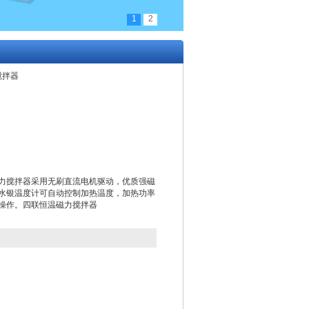
1
2
搅拌器
力搅拌器采用无刷直流电机驱动，优质强磁
水银温度计可自动控制加热温度，加热功率
操作。四联恒温磁力搅拌器