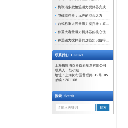
梅颖浦多款恒温磁力搅拌器完成技术迭代 数字化操控全面升级
电磁搅拌器：无声的混合之力
台式称重大容量磁力搅拌器：原理与应用解析
称重大容量磁力搅拌器的核心优势解析
称重磁力搅拌器的这些知识值得我们学习
联系我们 Contact
上海梅颖浦仪器仪表制造有限公司
联系人：范小姐
地址：上海闵行区曹联路319号105
邮编：201108
搜索 Search