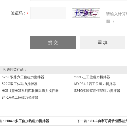
验证码：
请输入计算
四=7
相关同类产品：
526G双排六工位磁力搅拌器
523G三工位磁力搅拌器
522G双工位磁力搅拌器
MYP84-1四工位磁力搅拌器
H05-1型H05系列四联恒温磁力搅拌器
524G实验室用恒温磁力搅拌器
84-1A多工位磁力搅拌器
篇：
H04-1多工位加热磁力搅拌器
下一篇：
81-2功率可调节恒温磁