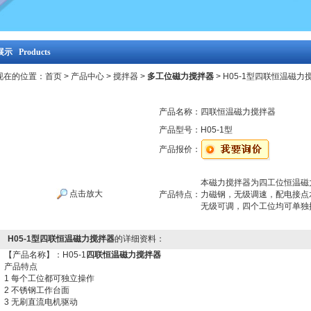
示 Products
现在的位置：
首页
>
产品中心
>
搅拌器
>
多工位磁力搅拌器
> H05-1型四联恒温磁力
产品名称：
四联恒温磁力搅拌器
产品型号：
H05-1型
产品报价：
本磁力搅拌器为四工位恒温磁
点击放大
产品特点：
力磁钢，无级调速，配电接点
无级可调，四个工位均可单独
H05-1型四联恒温磁力搅拌器
的详细资料：
【产品名称】：H05-1
四联恒温磁力搅拌器
产品特点
1 每个工位都可独立操作
2 不锈钢工作台面
3 无刷直流电机驱动