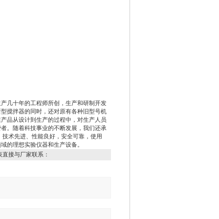
生产几十年的工程师所创，生产和研制开发
新型搅拌器的同时，还对原有各种旧型号机
在产品从设计到生产的过程中，对生产人员
费者。随着科技事业的不断发展，我们还承
，技术先进、性能良好，安全可靠，使用
领域的理想实验仪器和生产设备。
表直接与厂家联系：