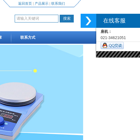
返回首页
|
产品展示
|
联系我们
在线客服
座机：
章
联系方式
021-34621051